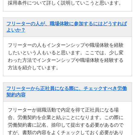
採用条件について詳しく説明していこうと思います。
フリーターの人が、職場体験に参加するにはどうすれば
よいか？
フリーターの人もインターンシップや職場体験を経験
したいという人もいると思います。ここでは、少し変
わった方法でインターンシップや職場体験を経験する
方法を紹介しています。
フリーターから正社員になる際に、チェックすべき労働
契約内容
フリーターが就職活動で内定を得て正社員になる場
合、労働契約を企業と結ぶことになります。この際に
労働契約書に記名、捺印して提出する必要があるので
すが、書類の内容をよくチェックしておく必要があり